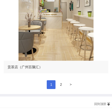
贡茶店（广州百脑汇）
>
1
2
回到顶部