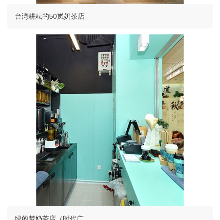
台湾耕耘的50岚奶茶店
绿的梦奶茶店（时代广..