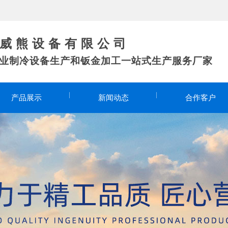
 熊 设 备 有 限 公 司
专业制冷设备生产和钣金加工一站式生产服务厂家
产品展示
新闻动态
合作客户