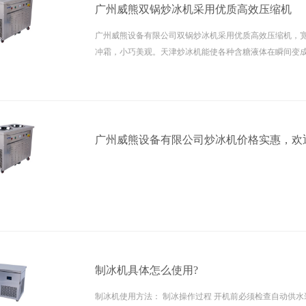
广州威熊双锅炒冰机采用优质高效压缩机
广州威熊设备有限公司双锅炒冰机采用优质高效压缩机，
冲霜，小巧美观。天津炒冰机能使各种含糖液体在瞬间变
冰程度可任意控制，其适应面广，趣味性强，加工的食品
料机所不及，由天津炒冰机生产出来的炒冰系列食品花色
口感绝佳，能消暑降温，活血生津，必...
广州威熊设备有限公司炒冰机价格实惠，欢迎您
制冰机具体怎么使用?
制冰机使用方法： 制冰操作过程 开机前必须检查自动供水装置是否正常，水