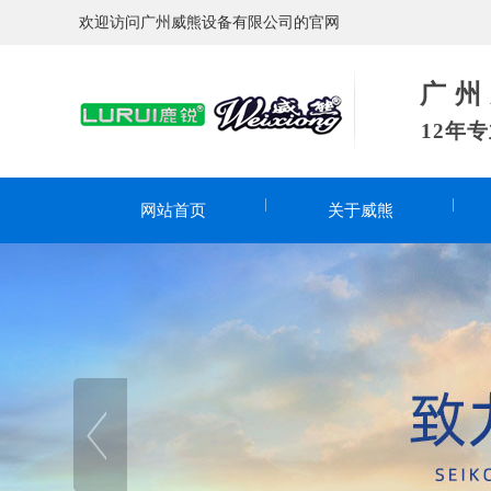
欢迎访问广州威熊设备有限公司的官网
广 州 威
12年
网站首页
关于威熊