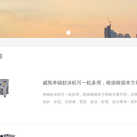
容
威熊单锅炒冰机可一机多用，根据根据本方和制
单锅炒冰机可一机多用，根据根据本方和制冷量不同，水
冰砂、冰花、冰淇淋、雪泥、炒冰、炒雪、炒冰果等一系
中西式冷点。单锅带六桶炒冰机外观典雅用普通照明电源
备，操作方便省力，且都装配有优质的万向轮和把手，可
置，机型无易损件，性能优良，六个小桶...