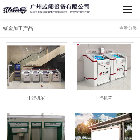
钣金加工产品
查看分类
中行机罩
中行机罩