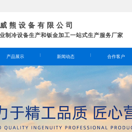
 熊 设 备 有 限 公 司
专业制冷设备生产和钣金加工一站式生产服务厂家
产品展示
新闻动态
合作客户