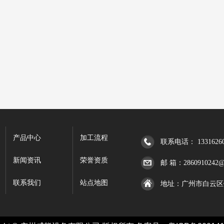
产品中心
加工流程
联系电话： 13316260
新闻资讯
荣誉资质
邮 箱：2860910242@
联系我们
站点地图
地址：广州市白云区