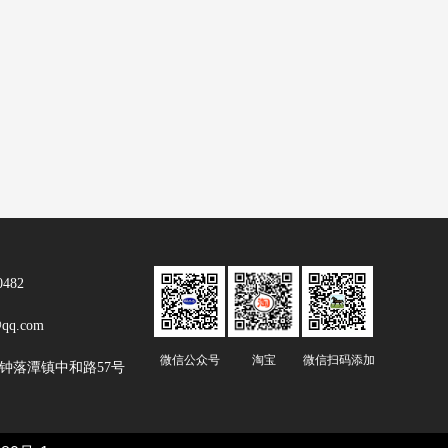
482
qq.com
微信公众号
淘宝
微信扫码添加
钟落潭镇中和路57号