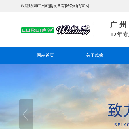
欢迎访问广州威熊设备有限公司的官网
广 州 威
12年
网站首页
关于威熊