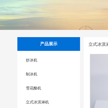
产品展示
立式冰淇
炒冰机
制冰机
雪花酪机
立式冰淇淋机