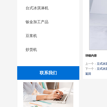
台式冰淇淋机
钣金加工产品
豆浆机
炒货机
详细内容
上一个：
立式冰
下一个：
立式冰
联系我们
返回